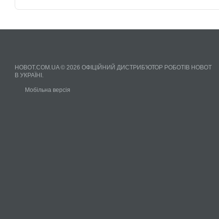
HOBOT.COM.UA © 2026 ОФІЦІЙНИЙ ДИСТРИБ'ЮТОР РОБОТІВ HOBOT
В УКРАЇНІ.
Мобільна версія