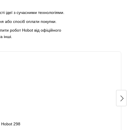
ті ідеї з сучасними технологіями.
ня або спосіб оплати покупки.
упити робот Hobot від офіційного
а інші.
s Hobot 298