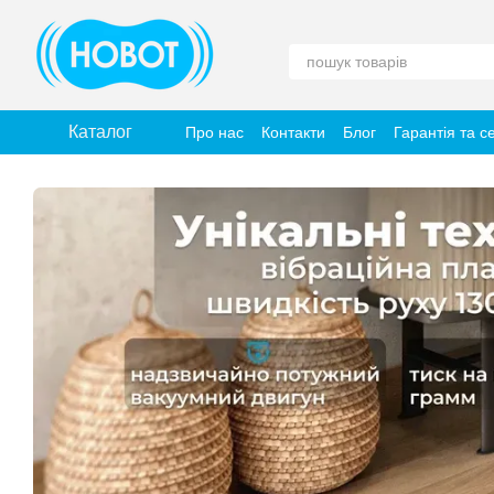
Перейти до основного контенту
Каталог
Про нас
Контакти
Блог
Гарантія та с