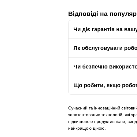
Відповіді на популяр
Чи діє гарантія на ваш
Як обслуговувати робот
Чи безпечно використо
Що робити, якщо робот
Сучасний та інноваційний світови
запатентованих технологій, які 
підвищеною продуктивністю, вигід
найкращою ціною.