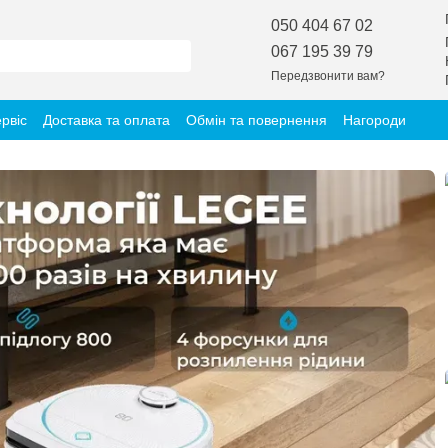
050 404 67 02
067 195 39 79
Передзвонити вам?
ервіс
Доставка та оплата
Обмін та повернення
Нагороди