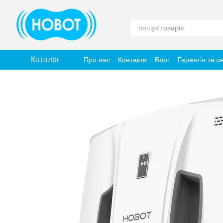
Перейти до основного контенту
Каталог
Про нас
Контакти
Блог
Гарантія та с