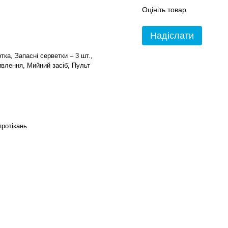
Оцініть товар
Надіслати
тка, Запасні серветки – 3 шт.,
ивлення, Мийний засіб, Пульт
ротікань