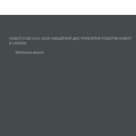
HOBOT.COM.UA © 2026 ОФІЦІЙНИЙ ДИСТРИБ'ЮТОР РОБОТІВ HOBOT
В УКРАЇНІ.
Мобільна версія