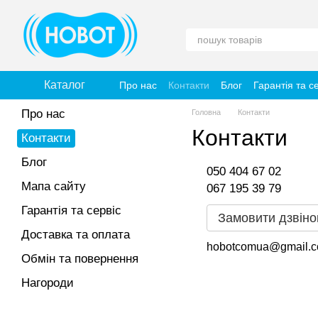
Перейти до основного контенту
Каталог
Про нас
Контакти
Блог
Гарантія та с
Про нас
Головна
Контакти
Контакти
Контакти
Блог
050 404 67 02
Мапа сайту
067 195 39 79
Гарантія та сервіс
Замовити дзвіно
Доставка та оплата
hobotcomua@gmail.
Обмін та повернення
Нагороди