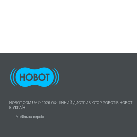
HOBOT.COM.UA © 2026 ОФІЦІЙНИЙ ДИСТРИБ'ЮТОР РОБОТІВ HOBOT
В УКРАЇНІ.
Мобільна версія