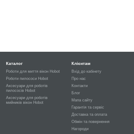
Каталог
Клієнтам
Роботи для миття вікон Hobot
Вхід до кабінету
Роботи пилососи Hobot
Про нас
Аксесуари для роботів
Контакти
пилососів Hobot
Блог
Аксесуари для роботів
Мапа сайту
мийників вікон Hobot
Гарантія та сервіс
Доставка та оплата
Обмін та повернення
Нагороди