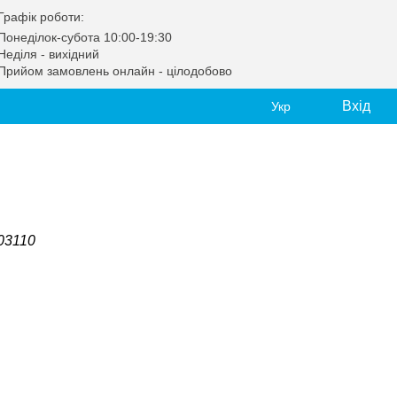
Графік роботи:
Понеділок-субота 10:00-19:30
Неділя - вихідний
Прийом замовлень онлайн - цілодобово
Вхід
Укр
,03110