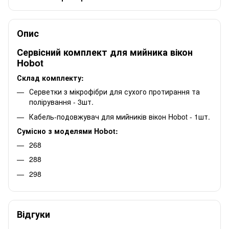
Опис
Сервісний комплект для мийника вікон
Hobot
Склад комплекту:
Серветки з мікрофібри для сухого протирання та
полірування - 3шт.
Кабель-подовжувач для мийників вікон Hobot - 1шт.
Сумісно з моделями Hobot:
268
288
298
Відгуки