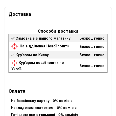
Доставка
Способи доставки
✅
Самовивіз з нашого магазину
Безкоштовно
На відділення Нової пошти
Безкоштовно
✅
Кур'єром по Києву
Безкоштовно
Кур'єром нової пошти по
Безкоштовно
Україні
Оплата
-
На банківську картку - 0% комісія
-
Накладеним платежем - 0% комісія
-
Готівкою при отриманні - 0% комісія