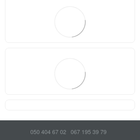
050 404 67 02
067 195 39 79