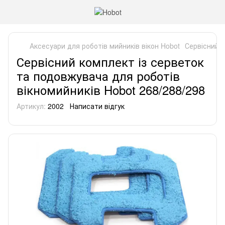
Аксесуари для роботів мийників вікон Hobot
Сервісний к
Сервісний комплект із серветок
та подовжувача для роботів
вікномийників Hobot 268/288/298
Артикул:
2002
Написати відгук