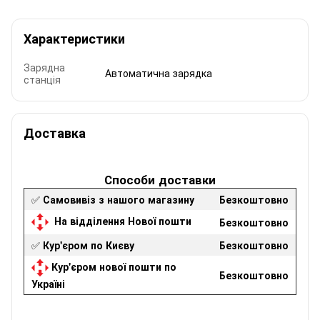
Характеристики
Зарядна
Автоматична зарядка
станція
Доставка
Способи доставки
✅
Самовивіз з нашого магазину
Безкоштовно
На відділення Нової пошти
Безкоштовно
✅
Кур'єром по Києву
Безкоштовно
Кур'єром нової пошти по
Безкоштовно
Україні