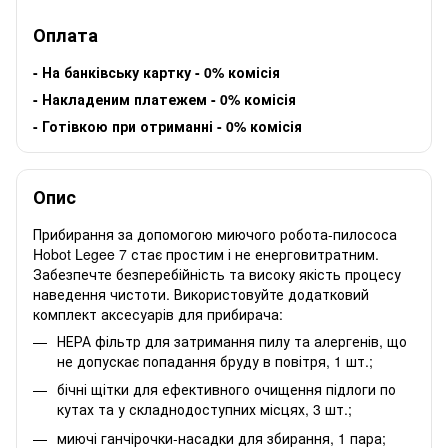
Оплата
-
На банківську картку - 0% комісія
-
Накладеним платежем - 0% комісія
-
Готівкою при отриманні - 0% комісія
Опис
Прибирання за допомогою
миючого робота-пилососа
Hobot Legee 7
стає простим і не енерговитратним.
Забезпечте безперебійність та високу якість процесу
наведення чистоти. Використовуйте додатковий
комплект аксесуарів для прибирача:
НЕРА фільтр для затримання пилу та алергенів, що
не допускає попадання бруду в повітря, 1 шт.;
бічні щітки для ефективного очищення підлоги по
кутах та у складнодоступних місцях, 3 шт.;
миючі ганчірочки-насадки для збирання, 1 пара;