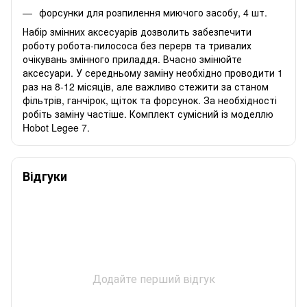
форсунки для розпилення миючого засобу, 4 шт.
Набір змінних аксесуарів дозволить забезпечити
роботу робота-пилососа без перерв та тривалих
очікувань змінного приладдя. Вчасно змінюйте
аксесуари. У середньому заміну необхідно проводити 1
раз на 8-12 місяців, але важливо стежити за станом
фільтрів, ганчірок, щіток та форсунок. За необхідності
робіть заміну частіше. Комплект сумісний із моделлю
Hobot Legee 7.
Відгуки
Додайте перший відгук