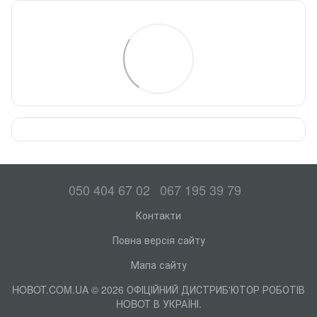
050 404 67 02
067 195 39 79
Контакти
Повна версія сайту
Мапа сайту
HOBOT.COM.UA © 2026 ОФІЦІЙНИЙ ДИСТРИБ'ЮТОР РОБОТІВ
HOBOT В УКРАЇНІ.