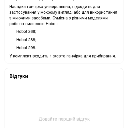
Насадка-ганчірка універсальна, підходить для
застосування у мокрому вигляді або для використання
з миючими засобами. Сумісна з різними моделями
роботів-пилососів Hobot:
Hobot 268
;
Hobot 288
;
Hobot 298
.
У комплект входить 1 жовта ганчірка для прибирання.
Відгуки
Додайте перший відгук