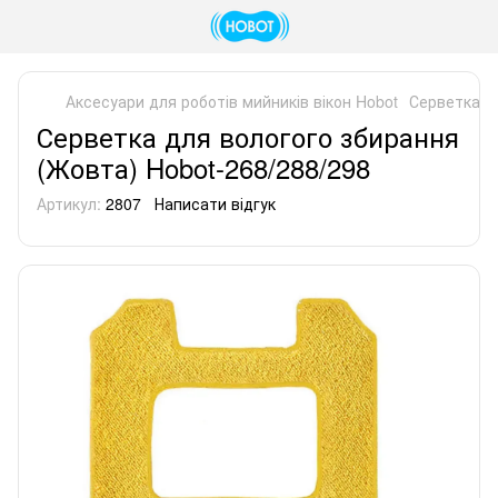
Аксесуари для роботів мийників вікон Hobot
Серветка д
Серветка для вологого збирання
(Жовта) Hobot-268/288/298
Артикул:
2807
Написати відгук