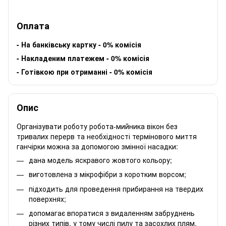
Оплата
-
На банківську картку - 0% комісія
-
Накладеним платежем - 0% комісія
-
Готівкою при отриманні - 0% комісія
Опис
Організувати роботу робота-мийника вікон без
тривалих перерв та необхідності термінового миття
ганчірки можна за допомогою змінної насадки:
дана модель яскравого жовтого кольору;
виготовлена з мікрофібри з коротким ворсом;
підходить для проведення прибирання на твердих
поверхнях;
допомагає впоратися з видаленням забруднень
різних типів, у тому числі пилу та засохлих плям.