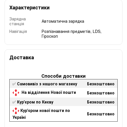
Характеристики
Зарядна
Автоматична зарядка
станція
Навігація
Розпізнавання предметів, LDS,
Гіроскоп
Доставка
Способи доставки
✅
Самовивіз з нашого магазину
Безкоштовно
На відділення Нової пошти
Безкоштовно
✅
Кур'єром по Києву
Безкоштовно
Кур'єром нової пошти по
Безкоштовно
Україні