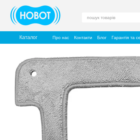
Перейти до основного контенту
Каталог
Про нас
Контакти
Блог
Гарантія та с