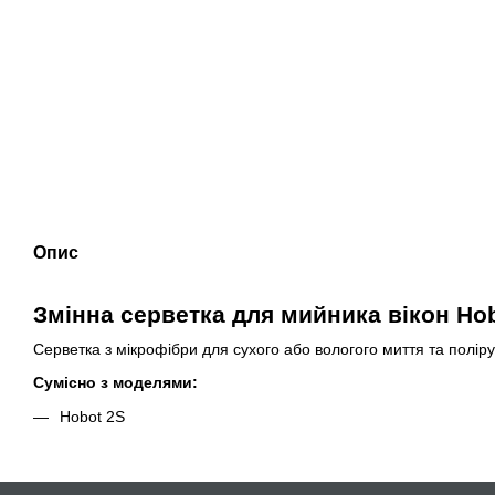
Опис
Змінна серветка для мийника вікон Ho
Серветка з мікрофібри для сухого або вологого миття та полір
Сумісно з моделями:
Hobot 2S