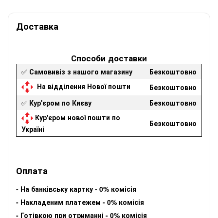
Доставка
Способи доставки
✅
Самовивіз з нашого магазину
Безкоштовно
На відділення Нової пошти
Безкоштовно
✅
Кур'єром по Києву
Безкоштовно
Кур'єром нової пошти по
Безкоштовно
Україні
Оплата
-
На банківську картку - 0% комісія
-
Накладеним платежем - 0% комісія
-
Готівкою при отриманні - 0% комісія