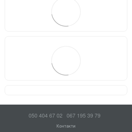
050 404 67 02
067 195 39 79
Контакти