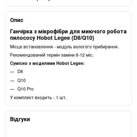
Опис
Ганчірка з мікрофібри для миючого робота
пилососу Hobot Legee (D8/Q10)
Місце встановлення - модуль вологого прибирання.
Рекомендований термін заміни 8-12 міс.
Сумісно з моделями Hobot Legee:
D8
Q10
Q10 Pro
У комплект входить - 1 шт.
Відгуки