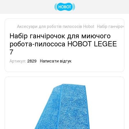
Аксесуари для роботів пилососів Hobot
Набір ганчіроч
Набір ганчірочок для миючого
робота-пилососа HOBOT LEGEE
7
Артикул:
2829
Написати відгук