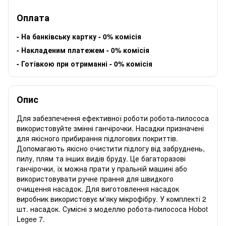
Оплата
-
На банківську картку - 0% комісія
-
Накладеним платежем - 0% комісія
-
Готівкою при отриманні - 0% комісія
Опис
Для забезпечення ефективної роботи робота-пилососа
використовуйте змінні ганчірочки. Насадки призначені
для якісного прибирання підлогових покриттів.
Допомагають якісно очистити підлогу від забруднень,
пилу, плям та інших видів бруду. Це багаторазові
ганчірочки, їх можна прати у пральній машині або
використовувати ручне прання для швидкого
очищення насадок. Для виготовлення насадок
виробник використовує м'яку мікрофібру. У комплекті 2
шт. насадок. Сумісні з моделлю робота-пилососа
Hobot
Legee 7
.