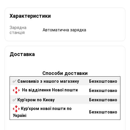
Характеристики
Зарядна
Автоматична зарядка
станція
Доставка
Способи доставки
✅
Самовивіз з нашого магазину
Безкоштовно
На відділення Нової пошти
Безкоштовно
✅
Кур'єром по Києву
Безкоштовно
Кур'єром нової пошти по
Безкоштовно
Україні