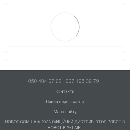
050 404 67 02
067 195 39 79
Контакти
Повна версія сайту
Мапа сайту
HOBOT.COM.UA © 2026 ОФІЦІЙНИЙ ДИСТРИБ'ЮТОР РОБОТІВ
HOBOT В УКРАЇНІ.