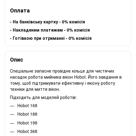
Оплата
-
На банківську картку - 0% комісія
-
Накладеним платежем - 0% комісія
-
Готівкою при отриманні - 0% комісія
Опис
Спеціальне запасне провідне кільце для чистячих
насадок робота мийника вікон Hobot. Його завдання в
тому, щоб підтримувати ефективну і якісну роботу
техніки для миття вікон.
Підходить для моделей роботів:
Hobot 168
Hobot 188
Hobot 198
Hobot 368