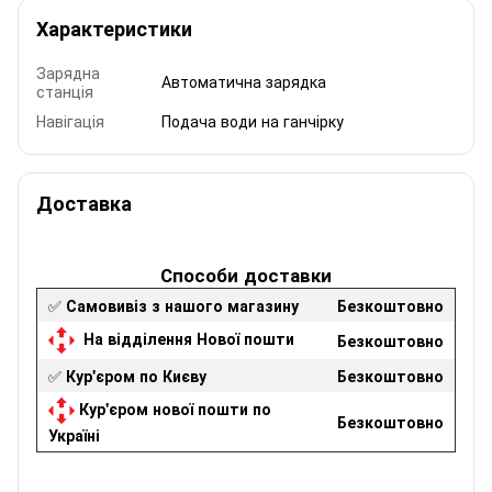
Характеристики
Зарядна
Автоматична зарядка
станція
Навігація
Подача води на ганчірку
Доставка
Способи доставки
✅
Самовивіз з нашого магазину
Безкоштовно
На відділення Нової пошти
Безкоштовно
✅
Кур'єром по Києву
Безкоштовно
Кур'єром нової пошти по
Безкоштовно
Україні