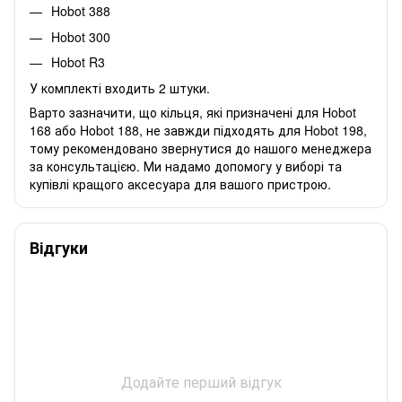
Hobot 388
Hobot 300
Hobot R3
У комплекті входить 2 штуки.
Варто зазначити, що кільця, які призначені для Hobot
168 або Hobot 188, не завжди підходять для Hobot 198,
тому рекомендовано звернутися до нашого менеджера
за консультацією. Ми надамо допомогу у виборі та
купівлі кращого аксесуара для вашого пристрою.
Відгуки
Додайте перший відгук