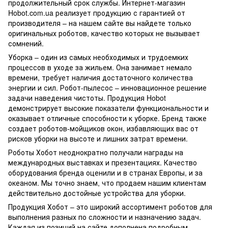
продолжительный срок службы. Интернет-магазин
Hobot.com.ua реализует продукцию с гарантией от
производителя – на нашем сайте вы найдете только
оригинальных роботов, качество которых не вызывает
сомнений.
Уборка – один из самых необходимых и трудоемких
процессов в уходе за жильем. Она занимает немало
времени, требует наличия достаточного количества
энергии и сил. Робот-пылесос – инновационное решение
задачи наведения чистоты. Продукция Hobot
демонстрирует высокие показатели функциональности и
оказывает отличные способности к уборке. Бренд также
создает роботов-мойщиков окон, избавляющих вас от
рисков уборки на высоте и лишних затрат времени.
Роботы Хобот неоднократно получали
награды
на
международных выставках и презентациях. Качество
оборудования бренда оценили и в странах Европы, и за
океаном. Мы точно знаем, что продаем нашим клиентам
действительно достойные устройства для уборки.
Продукция Хобот – это широкий ассортимент роботов для
выполнения разных по сложности и назначению задач.
Каждая из позиций на сайте дополнена подробным