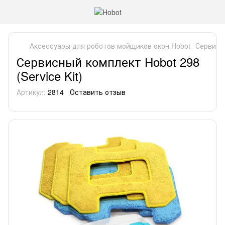
Аксессуары для роботов мойщиков окон Hobot
Сервисны
Сервисный комплект Hobot 298
(Service Kit)
Артикул:
2814
Оставить отзыв