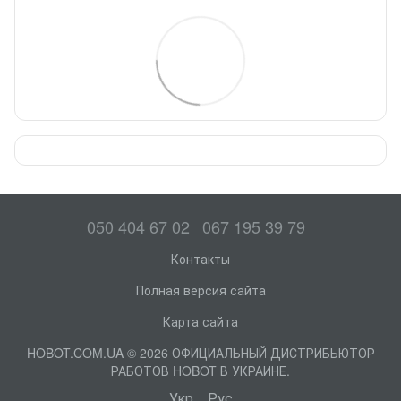
050 404 67 02
067 195 39 79
Контакты
Полная версия сайта
Карта сайта
HOBOT.COM.UA © 2026 ОФИЦИАЛЬНЫЙ ДИСТРИБЬЮТОР
РАБОТОВ HOBOT В УКРАИНЕ.
Укр
Рус