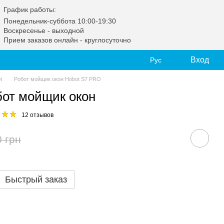
График работы:
Понедельник-суббота 10:00-19:30
Воскресенье - выходной
Прием заказов онлайн - круглосуточно
Вход
Рус
t
Робот мойщик окон Hobot S7 PRO
бот мойщик окон
12 отзывов
0 грн
Быстрый заказ