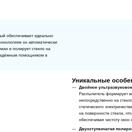
рый обеспечивает идеально
ехнологиям он автоматически
ман и полирует стекло на
 надёжным помощником в
Уникальные особе
Двойное ультразвуково
Распылитель формирует м
непосредственно на стекл
статического электричеств
на поверхности стекла, чт
обеспечивая чистоту окон 
Двухступенчатая полиро