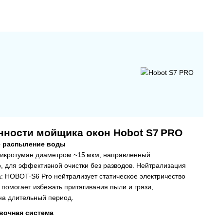
нности мойщика окон Hobot S7 PRO
е распыление воды
икротуман диаметром ~15 мкм, направленный
о, для эффективной очистки без разводов. Нейтрализация
а: HOBOT-S6 Pro нейтрализует статическое электричество
о помогает избежать притягивания пыли и грязи,
на длительный период.
вочная система