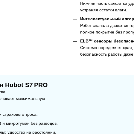
Нижняя часть салфетки уда
устраняя остатки влаги.
Интеллектуальный алго
Робот сначала движется гор
полное покрытие без пропу
ELB™ сенсоры безопасн
Система определяет края, 
безопасность работы даже
н Hobot S7 PRO
тва:
печивает максимальную
 страхового троса.
 и микротуман без разводов.
ьт, удобство на расстоянии.