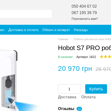
050 404 67 02
067 195 39 79
Перезвонить вам?
вис
Доставка и оплата
Обмен и возврат
Награды
Главная
Роботы для мытья окон Hobo
Hobot S7 PRO ро
В наличии
Артикул: 1822
20 970 грн
26 97
Купить
Доставка
Оплата
Отзывы
12