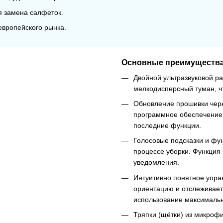
я замена салфеток.
вропейского рынка.
Основные преимущества
Двойной ультразвуковой р
мелкодисперсный туман, ч
Обновление прошивки чере
программное обеспечение 
последние функции.
Голосовые подсказки и фун
процессе уборки. Функция 
уведомления.
Интуитивно понятное упра
ориентацию и отслеживает
использование максималь
Тряпки (щётки) из микроф