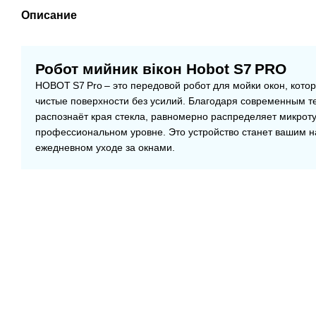
Описание
Робот мийник вікон Hobot S7 PRO
HOBOT S7 Pro – это передовой робот для мойки окон, кото
чистые поверхности без усилий. Благодаря современным т
распознаёт края стекла, равномерно распределяет микроту
профессиональном уровне. Это устройство станет вашим
ежедневном уходе за окнами.