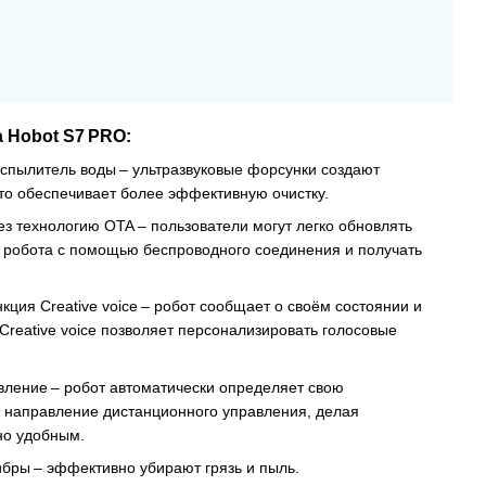
 Hobot S7 PRO:
аспылитель воды – ультразвуковые форсунки создают
то обеспечивает более эффективную очистку.
з технологию OTA – пользователи могут легко обновлять
робота с помощью беспроводного соединения и получать
кция Creative voice – робот сообщает о своём состоянии и
Creative voice позволяет персонализировать голосовые
вление – робот автоматически определяет свою
 направление дистанционного управления, делая
но удобным.
ибры – эффективно убирают грязь и пыль.