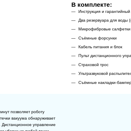
В комплекте:
Инструкция и гарантийный
Два резервуара для воды (
Микрофибровые салфетки
Съёмные форсунки
Кабель питания и блок
Пульт дистанционного упр
Страховой трос
Ультразвуковой распылите
Съёмные накладки-бампе
минут позволяет роботу
утечки вакуума обнаруживает
й. Дистанционное управление