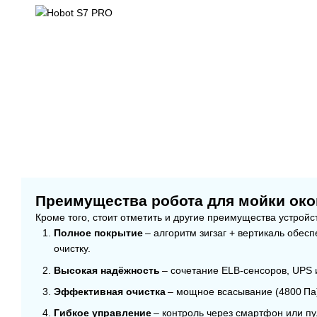
Преимущества робота для мойки око
Кроме того, стоит отметить и другие преимущества устройс
Полное покрытие
– алгоритм зигзаг + вертикаль обес
очистку.
Высокая надёжность
– сочетание ELB-сенсоров, UPS и
Эффективная очистка
– мощное всасывание (4800 Па)
Гибкое управление
– контроль через смартфон или пул