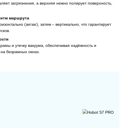
ляет загрязнения, а верхняя нежно полирует поверхность,
ритм маршрута
изонтально (зигзаг), затем – вертикально, что гарантирует
сков.
ости
рамы и утечку вакуума, обеспечивая надёжность и
 на безрамных окнах.