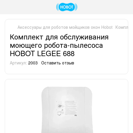
Аксессуары для роботов мойщиков окон Hobot
Комплек
Комплект для обслуживания
моющего робота-пылесоса
HOBOT LEGEE 688
Артикул:
2003
Оставить отзыв